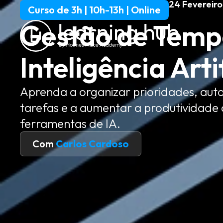
24 Fevereir
Curso de 3h | 10h-13h | Online
Gestão de Temp
Inteligência Artif
Aprenda a organizar prioridades, aut
tarefas e a aumentar a produtividade
ferramentas de IA.
Com
Carlos Cardoso