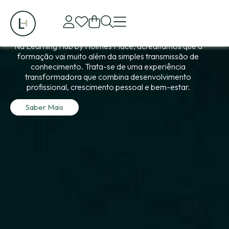
Learning Today Leading
Tomorrow
Na Learning Hub by Holmes Place, acreditamos que a
formação vai muito além da simples transmissão de
conhecimento. Trata-se de uma experiência
transformadora que combina desenvolvimento
profissional, crescimento pessoal e bem-estar.
Saber Mais