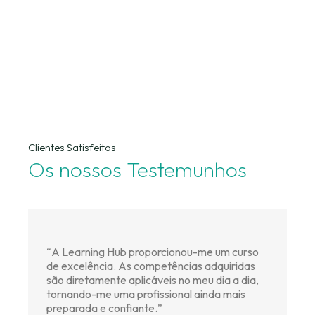
Clientes Satisfeitos
Os nossos Testemunhos
“
A Learning Hub proporcionou-me um curso
de excelência. As competências adquiridas
são diretamente aplicáveis no meu dia a dia,
tornando-me uma profissional ainda mais
preparada e confiante.
”