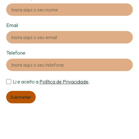
Email
Telefone
Li e aceito a
Política de Privacidade
.
Submeter