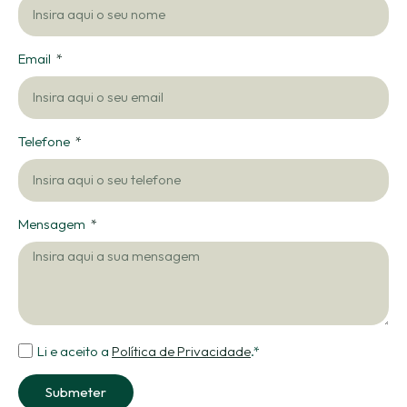
Email
Telefone
Mensagem
Li e aceito a
Política de Privacidade
.*
Submeter