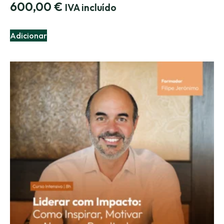
600,00
€
IVA incluído
Adicionar